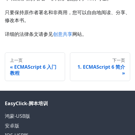
只要保持原作者署名和非商用，您可以自由地阅读、分享、
修改本书。
详细的法律条文请参见
创意共享
网站。
上一页
下一页
ECMAScript 6 入门
1. ECMAScript 6 简介
教程
EasyClick-脚本培训
鸿蒙-USB版
安卓版