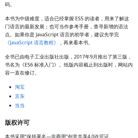
码。
本书为中级难度，适合已经掌握 ES5 的读者，用来了解这
门语言的最新发展；也可当作参考手册，查寻新增的语法
点。如果你是 JavaScript 语言的初学者，建议先学完
《JavaScript 语言教程》
，再来看本书。
全书已由电子工业出版社出版，2017年9月推出了第三版，
书名为《ES6 标准入门》。纸版内容截止到出版时，网站内
容一直在修订。
淘宝
京东
当当
版权许可
本书采用“保持署名—非商用”创意共享4.0许可证。