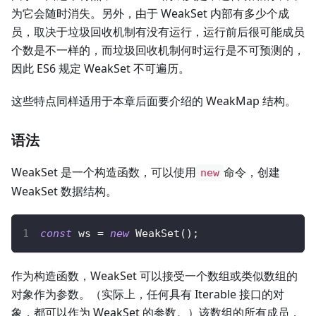
为它会随时消失。另外，由于 WeakSet 内部有多少个成
员，取决于垃圾回收机制有没有运行，运行前后很可能成员
个数是不一样的，而垃圾回收机制何时运行是不可预测的，
因此 ES6 规定 WeakSet 不可遍历。
这些特点同样适用于本章后面要介绍的 WeakMap 结构。
语法
WeakSet 是一个构造函数，可以使用
命令，创建
new
WeakSet 数据结构。
const
 ws 
=
new
WeakSet
(
)
;
作为构造函数，WeakSet 可以接受一个数组或类似数组的
对象作为参数。（实际上，任何具有 Iterable 接口的对
象，都可以作为 WeakSet 的参数。）该数组的所有成员，