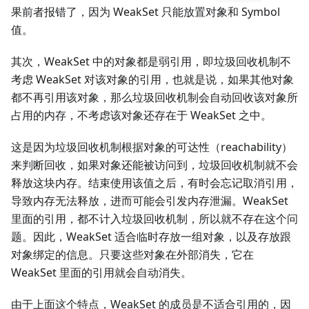
果前者报错了，因为 WeakSet 只能放置对象和 Symbol
值。
其次，WeakSet 中的对象都是弱引用，即垃圾回收机制不
考虑 WeakSet 对该对象的引用，也就是说，如果其他对象
都不再引用该对象，那么垃圾回收机制会自动回收该对象所
占用的内存，不考虑该对象还存在于 WeakSet 之中。
这是因为垃圾回收机制根据对象的可达性（reachability）
来判断回收，如果对象还能被访问到，垃圾回收机制就不会
释放这块内存。结束使用该值之后，有时会忘记取消引用，
导致内存无法释放，进而可能会引发内存泄漏。WeakSet
里面的引用，都不计入垃圾回收机制，所以就不存在这个问
题。因此，WeakSet 适合临时存放一组对象，以及存放跟
对象绑定的信息。只要这些对象在外部消失，它在
WeakSet 里面的引用就会自动消失。
由于上面这个特点，WeakSet 的成员是不适合引用的，因