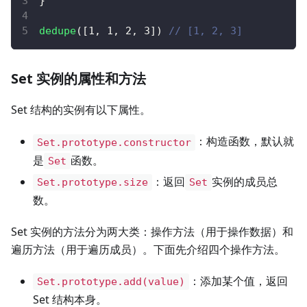
}
dedupe
(
[
1
,
1
,
2
,
3
]
)
// [1, 2, 3]
Set 实例的属性和方法
Set 结构的实例有以下属性。
：构造函数，默认就
Set.prototype.constructor
是
函数。
Set
：返回
实例的成员总
Set.prototype.size
Set
数。
Set 实例的方法分为两大类：操作方法（用于操作数据）和
遍历方法（用于遍历成员）。下面先介绍四个操作方法。
：添加某个值，返回
Set.prototype.add(value)
Set 结构本身。