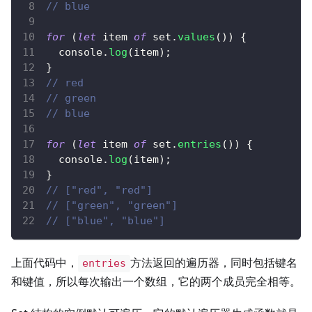
// blue
for
(
let
 item 
of
 set
.
values
(
)
)
{
console
.
log
(
item
)
;
}
// red
// green
// blue
for
(
let
 item 
of
 set
.
entries
(
)
)
{
console
.
log
(
item
)
;
}
// ["red", "red"]
// ["green", "green"]
// ["blue", "blue"]
上面代码中，
方法返回的遍历器，同时包括键名
entries
和键值，所以每次输出一个数组，它的两个成员完全相等。