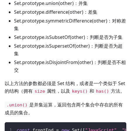
Set.prototype.union(other)：并集
Set.prototype.difference(other)：差集
Set.prototype.symmetricDifference(other)：对称差
集
Set.prototype.isSubsetOf(other)：判断是否为子集
Set.prototype.isSupersetOf(other)：判断是否为超
集
Set.prototype.isDisjointFrom(other)：判断是否不相
交
以上方法的参数都必须是 Set 结构，或者是一个类似于 Set
的结构（拥有
属性，以及
和
方法。
size
keys()
has()
是并集运算，返回包含两个集合中存在的所有
.union()
成员的集合。
const
 frontEnd 
=
new
Set
(
[
"JavaScript"
,
"HT