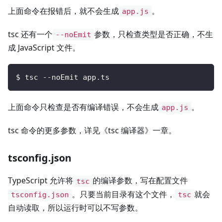
上面命令在报错后，就不会生成
。
app.js
tsc 还有一个
参数，只检查类型是否正确，不生
--noEmit
成 JavaScript 文件。
$ tsc --noEmit app.ts
上面命令只检查是否有编译错误，不会生成
。
app.js
tsc 命令的更多参数，详见《tsc 编译器》一章。
tsconfig.json
TypeScript 允许将
的编译参数，写在配置文件
tsc
。只要当前目录有这个文件，
就会
tsconfig.json
tsc
自动读取，所以运行时可以不写参数。