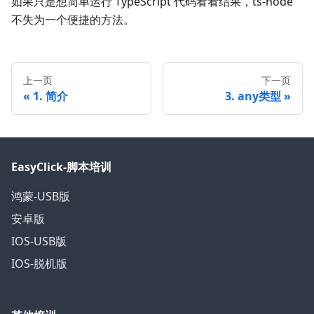
如果只是想简单运行 TypeScript 代码看看结果，ts-node
不失为一个便捷的方法。
上一页
下一页
1. 简介
3. any类型
EasyClick-脚本培训
鸿蒙-USB版
安卓版
IOS-USB版
IOS-脱机版