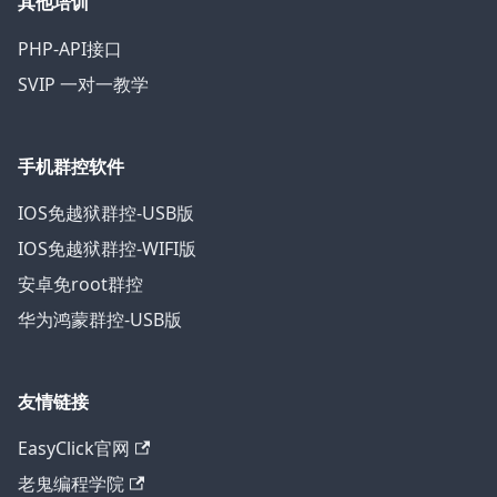
其他培训
PHP-API接口
SVIP 一对一教学
手机群控软件
IOS免越狱群控-USB版
IOS免越狱群控-WIFI版
安卓免root群控
华为鸿蒙群控-USB版
友情链接
EasyClick官网
老鬼编程学院