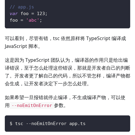
// app.js
var
 foo 
=
123
;
foo 
=
'abc'
;
可以看到，尽管有错，tsc 依然原样将 TypeScript 编译成
JavaScript 脚本。
这是因为 TypeScript 团队认为，编译器的作用只是给出编
译错误，至于怎么处理这些错误，那就是开发者自己的判断
了。开发者更了解自己的代码，所以不管怎样，编译产物都
会生成，让开发者决定下一步怎么处理。
如果希望一旦报错就停止编译，不生成编译产物，可以使
用
参数。
--noEmitOnError
$ tsc --noEmitOnError app.ts