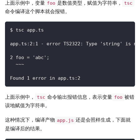
上面示例中，变量
是数值类型，赋值为字符串，
foo
tsc
命令编译这个脚本就会报错。
$ tsc app.ts
app.ts:2:1 - error TS2322: Type 'string' is no
2 foo = 'abc';
  ~~~
Found 1 error in app.ts:2
上面示例中，
命令输出报错信息，表示变量
被错
tsc
foo
误地赋值为字符串。
这种情况下，编译产物
还是会照样生成，下面就
app.js
是编译后的结果。