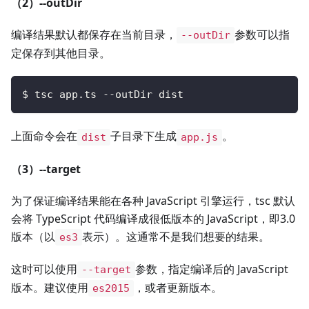
（2）--outDir
编译结果默认都保存在当前目录，
参数可以指
--outDir
定保存到其他目录。
$ tsc app.ts --outDir dist
上面命令会在
子目录下生成
。
dist
app.js
（3）--target
为了保证编译结果能在各种 JavaScript 引擎运行，tsc 默认
会将 TypeScript 代码编译成很低版本的 JavaScript，即3.0
版本（以
表示）。这通常不是我们想要的结果。
es3
这时可以使用
参数，指定编译后的 JavaScript
--target
版本。建议使用
，或者更新版本。
es2015