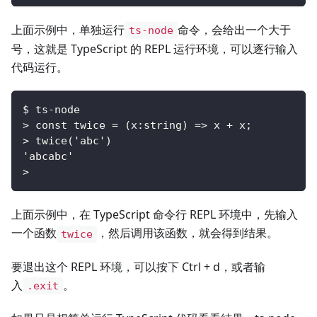
上面示例中，单独运行
命令，会给出一个大于
ts-node
号，这就是 TypeScript 的 REPL 运行环境，可以逐行输入
代码运行。
$ ts-node
> const twice = (x:string) => x + x;
> twice('abc')
'abcabc'
> 
上面示例中，在 TypeScript 命令行 REPL 环境中，先输入
一个函数
，然后调用该函数，就会得到结果。
twice
要退出这个 REPL 环境，可以按下 Ctrl + d，或者输
入
。
.exit