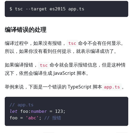
$ tsc --target es2015 app.ts
编译错误的处理
编译过程中，如果没有报错，
命令不会有任何显示。
tsc
所以，如果你没有看到任何提示，就表示编译成功了。
如果编译报错，
命令就会显示报错信息，但是这种情
tsc
况下，依然会编译生成 JavaScript 脚本。
举例来说，下面是一个错误的 TypeScript 脚本
。
app.ts
// app.ts
let
 foo
:
number
=
123
;
foo 
=
'abc'
;
// 报错