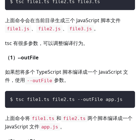
$ tsc file1.ts file2.ts file3.ts
上面命令会在当前目录生成三个 JavaScript 脚本文件
、
、
。
file1.js
file2.js
file3.js
tsc 有很多参数，可以调整编译行为。
（1）--outFile
如果想将多个 TypeScript 脚本编译成一个 JavaScript 文
件，使用
参数。
--outFile
$ tsc file1.ts file2.ts --outFile app.js
上面命令将
和
两个脚本编译成一个
file1.ts
file2.ts
JavaScript 文件
。
app.js