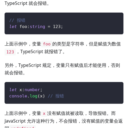
TypeScript 就会报错。
// 报错
let
 foo
:
string
=
123
;
上面示例中，变量
的类型是字符串，但是赋值为数值
foo
，TypeScript 就报错了。
123
另外，TypeScript 规定，变量只有赋值后才能使用，否则
就会报错。
let
 x
:
number
;
console
.
log
(
x
)
// 报错
上面示例中，变量
没有赋值就被读取，导致报错。而
x
JavaScript 允许这种行为，不会报错，没有赋值的变量会返