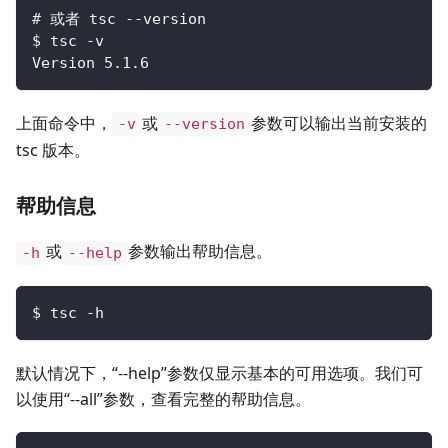
# 或者 tsc --version
$ tsc -v
Version 5.1.6
上面命令中，
或
参数可以输出当前安装的
-v
--version
tsc 版本。
帮助信息
或
参数输出帮助信息。
-h
--help
$ tsc -h
默认情况下，“--help”参数仅显示基本的可用选项。我们可
以使用“--all”参数，查看完整的帮助信息。