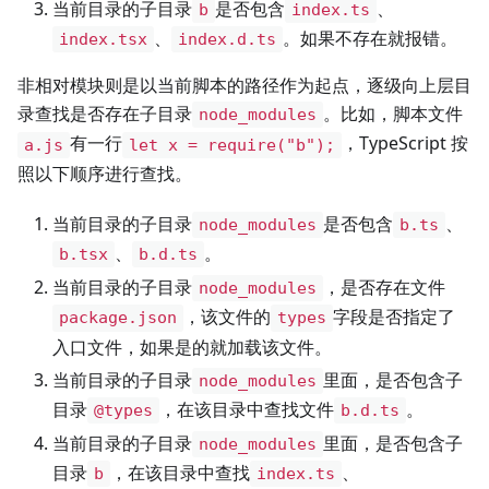
当前目录的子目录
是否包含
、
b
index.ts
、
。如果不存在就报错。
index.tsx
index.d.ts
非相对模块则是以当前脚本的路径作为起点，逐级向上层目
录查找是否存在子目录
。比如，脚本文件
node_modules
有一行
，TypeScript 按
a.js
let x = require("b");
照以下顺序进行查找。
当前目录的子目录
是否包含
、
node_modules
b.ts
、
。
b.tsx
b.d.ts
当前目录的子目录
，是否存在文件
node_modules
，该文件的
字段是否指定了
package.json
types
入口文件，如果是的就加载该文件。
当前目录的子目录
里面，是否包含子
node_modules
目录
，在该目录中查找文件
。
@types
b.d.ts
当前目录的子目录
里面，是否包含子
node_modules
目录
，在该目录中查找
、
b
index.ts