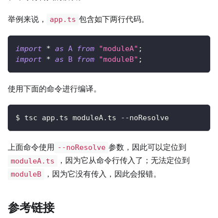
举例来说，
包含如下两行代码。
app.ts
import
*
as
A
from
"moduleA"
;
import
*
as
B
from
"moduleB"
;
使用下面的命令进行编译。
$ tsc app.ts moduleA.ts --noResolve
上面命令使用
参数，因此可以定位到
--noResolve
，因为它从命令行传入了；无法定位到
moduleA.ts
，因为它没有传入，因此会报错。
moduleB
参考链接