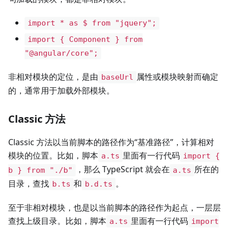
import * as $ from "jquery";
import { Component } from
"@angular/core";
非相对模块的定位，是由
属性或模块映射而确定
baseUrl
的，通常用于加载外部模块。
Classic 方法
Classic 方法以当前脚本的路径作为“基准路径”，计算相对
模块的位置。比如，脚本
里面有一行代码
a.ts
import {
，那么 TypeScript 就会在
所在的
b } from "./b"
a.ts
目录，查找
和
。
b.ts
b.d.ts
至于非相对模块，也是以当前脚本的路径作为起点，一层层
查找上级目录。比如，脚本
里面有一行代码
a.ts
import