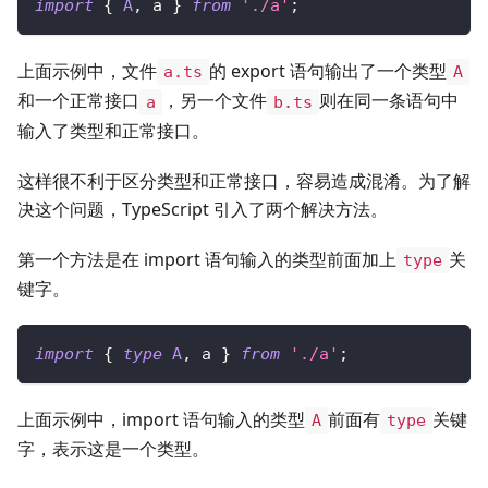
import
{
A
,
 a 
}
from
'./a'
;
上面示例中，文件
的 export 语句输出了一个类型
a.ts
A
和一个正常接口
，另一个文件
则在同一条语句中
a
b.ts
输入了类型和正常接口。
这样很不利于区分类型和正常接口，容易造成混淆。为了解
决这个问题，TypeScript 引入了两个解决方法。
第一个方法是在 import 语句输入的类型前面加上
关
type
键字。
import
{
type
A
,
 a 
}
from
'./a'
;
上面示例中，import 语句输入的类型
前面有
关键
A
type
字，表示这是一个类型。