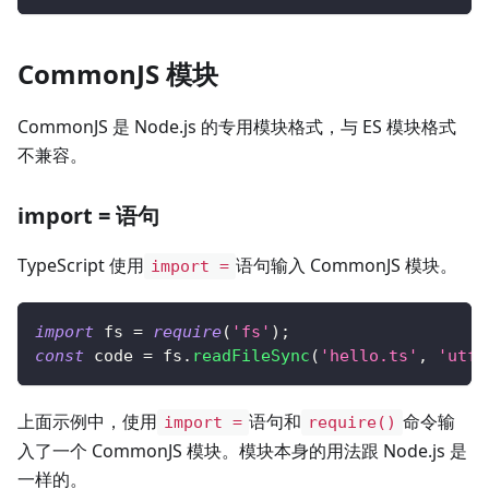
CommonJS 模块
CommonJS 是 Node.js 的专用模块格式，与 ES 模块格式
不兼容。
import = 语句
TypeScript 使用
语句输入 CommonJS 模块。
import =
import
 fs 
=
require
(
'fs'
)
;
const
 code 
=
 fs
.
readFileSync
(
'hello.ts'
,
'utf8
上面示例中，使用
语句和
命令输
import =
require()
入了一个 CommonJS 模块。模块本身的用法跟 Node.js 是
一样的。