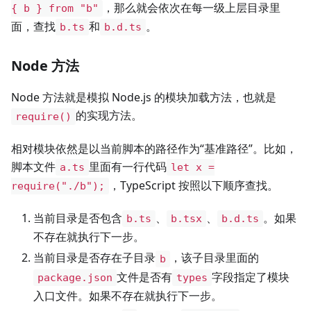
，那么就会依次在每一级上层目录里
{ b } from "b"
面，查找
和
。
b.ts
b.d.ts
Node 方法
Node 方法就是模拟 Node.js 的模块加载方法，也就是
的实现方法。
require()
相对模块依然是以当前脚本的路径作为“基准路径”。比如，
脚本文件
里面有一行代码
a.ts
let x =
，TypeScript 按照以下顺序查找。
require("./b");
当前目录是否包含
、
、
。如果
b.ts
b.tsx
b.d.ts
不存在就执行下一步。
当前目录是否存在子目录
，该子目录里面的
b
文件是否有
字段指定了模块
package.json
types
入口文件。如果不存在就执行下一步。