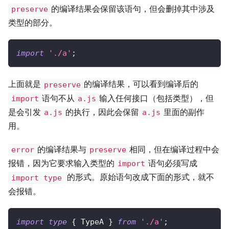
的编译结果会保留该语句，但会删掉其中涉及
preserve
类型的部分。
import
'./a'
;
上面就是
的编译结果，可以看到编译后的
preserve
语句不从
输入任何接口（包括类型），但
import
a.js
是会引发
的执行，因此会保留
里面的副作
a.js
a.js
用。
的编译结果与
相同，但在编译过程中会
error
preserve
报错，因为它要求输入类型的
语句必须写成
import
的形式。原始语句改成下面的形式，就不
import type
会报错。
import
type
{
 TypeA 
}
from
'./a'
;