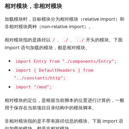
相对模块，非相对模块
加载模块时，目标模块分为相对模块（relative import）和
非相对模块两种（non-relative import）。
相对模块指的是路径以
、
、
开头的模块。下面
/
./
../
import 语句加载的模块，都是相对模块。
import Entry from "./components/Entry";
import { DefaultHeaders } from
"../constants/http";
import "/mod";
相对模块的定位，是根据当前脚本的位置进行计算的，一般
用于保存在当前项目目录结构中的模块脚本。
非相对模块指的是不带有路径信息的模块。下面 import 语
句加载的模块，都是非相对模块。