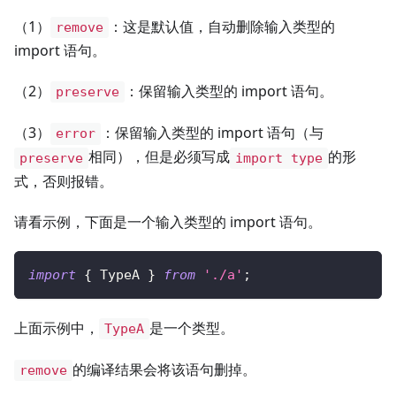
（1）
：这是默认值，自动删除输入类型的
remove
import 语句。
（2）
：保留输入类型的 import 语句。
preserve
（3）
：保留输入类型的 import 语句（与
error
相同），但是必须写成
的形
preserve
import type
式，否则报错。
请看示例，下面是一个输入类型的 import 语句。
import
{
 TypeA 
}
from
'./a'
;
上面示例中，
是一个类型。
TypeA
的编译结果会将该语句删掉。
remove