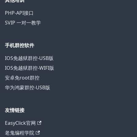
其他培训
PHP-API接口
SVIP 一对一教学
手机群控软件
IOS免越狱群控-USB版
IOS免越狱群控-WIFI版
安卓免root群控
华为鸿蒙群控-USB版
友情链接
EasyClick官网
老鬼编程学院