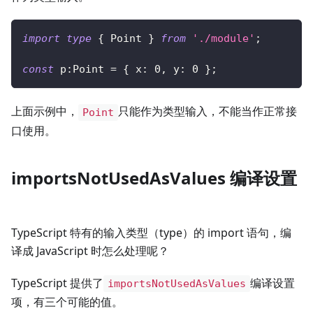
import
type
{
 Point 
}
from
'./module'
;
const
 p
:
Point 
=
{
 x
:
0
,
 y
:
0
}
;
上面示例中，
只能作为类型输入，不能当作正常接
Point
口使用。
importsNotUsedAsValues 编译设置
TypeScript 特有的输入类型（type）的 import 语句，编
译成 JavaScript 时怎么处理呢？
TypeScript 提供了
编译设置
importsNotUsedAsValues
项，有三个可能的值。