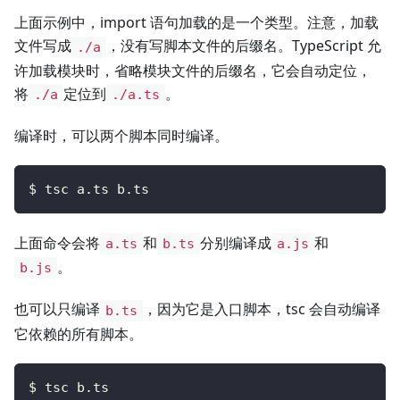
上面示例中，import 语句加载的是一个类型。注意，加载
文件写成
，没有写脚本文件的后缀名。TypeScript 允
./a
许加载模块时，省略模块文件的后缀名，它会自动定位，
将
定位到
。
./a
./a.ts
编译时，可以两个脚本同时编译。
$ tsc a.ts b.ts
上面命令会将
和
分别编译成
和
a.ts
b.ts
a.js
。
b.js
也可以只编译
，因为它是入口脚本，tsc 会自动编译
b.ts
它依赖的所有脚本。
$ tsc b.ts