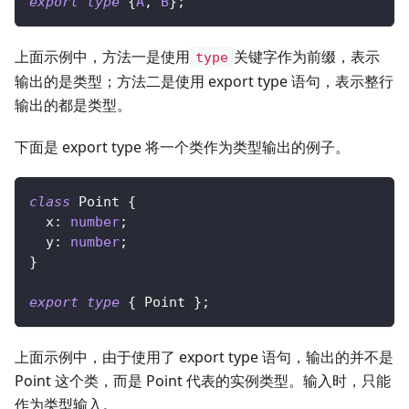
export
type
{
A
,
B
}
;
上面示例中，方法一是使用
关键字作为前缀，表示
type
输出的是类型；方法二是使用 export type 语句，表示整行
输出的都是类型。
下面是 export type 将一个类作为类型输出的例子。
class
Point
{
  x
:
number
;
  y
:
number
;
}
export
type
{
 Point 
}
;
上面示例中，由于使用了 export type 语句，输出的并不是
Point 这个类，而是 Point 代表的实例类型。输入时，只能
作为类型输入。