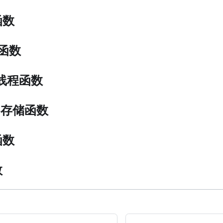
函数
络函数
ad线程函数
age存储函数
函数
数