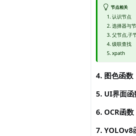
节点相关
认识节点
选择器与
父节点,子
级联查找
xpath
4. 图色函数
5. UI界面
6. OCR函数
7. YOLOv