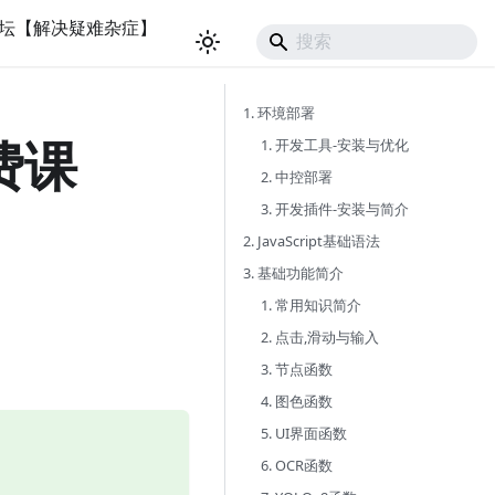
坛【解决疑难杂症】
1. 环境部署
免费课
1. 开发工具-安装与优化
2. 中控部署
3. 开发插件-安装与简介
2. JavaScript基础语法
3. 基础功能简介
1. 常用知识简介
2. 点击,滑动与输入
3. 节点函数
4. 图色函数
5. UI界面函数
6. OCR函数