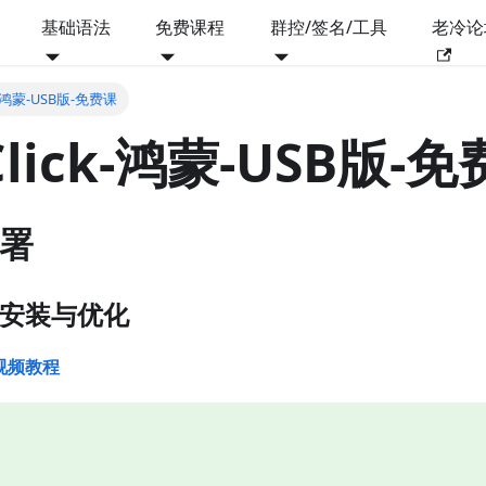
基础语法
免费课程
群控/签名/工具
老冷论
ck-鸿蒙-USB版-免费课
Click-鸿蒙-USB版-
部署
具-安装与优化
视频教程