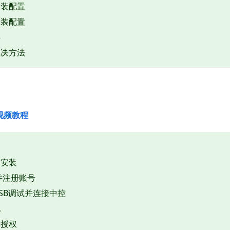
安装配置
安装配置
存
解决方法
视频教程
与安装
并注册账号
SB调试并连接中控
化
屏授权