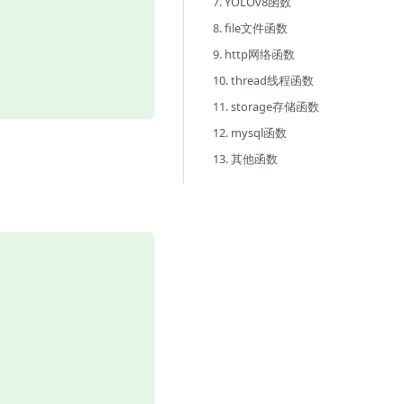
7. YOLOv8函数
8. file文件函数
9. http网络函数
10. thread线程函数
11. storage存储函数
12. mysql函数
13. 其他函数