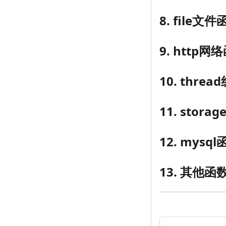
8. file文件
9. http网
10. thre
11. stor
12. mysql
13. 其他函