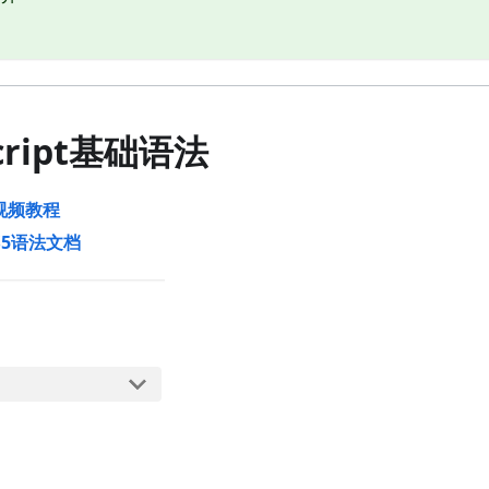
aScript基础语法
视频教程
S5语法文档