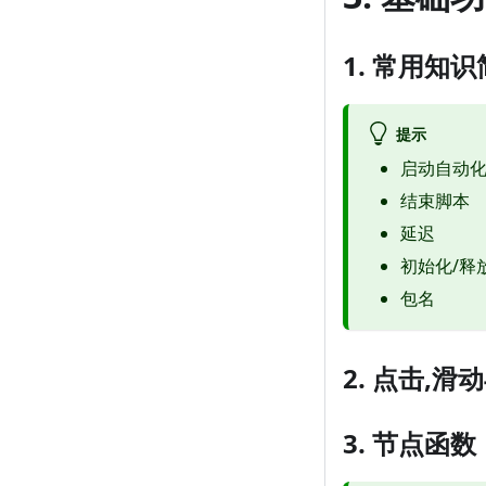
1. 常用知
提示
启动自动
结束脚本
延迟
初始化/释
包名
2. 点击,滑
3. 节点函数