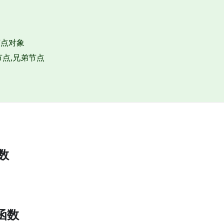
节点对象
节点,兄弟节点
函数
8函数