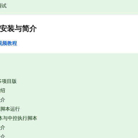
调试
件-安装与简介
视频教程
装
多项目版
介绍
简介
与脚本运行
脚本与中控执行脚本
简介
简介