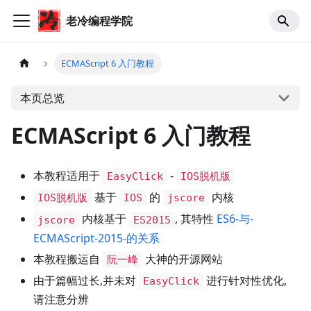
老冷编程学院
ECMAScript 6 入门教程
本页总览
ECMAScript 6 入门教程
本教程适用于
-
EasyClick
IOS脱机版
基于
的
内核
IOS脱机版
IOS
jscore
内核基于
, 其特性
ES6-与-
jscore
ES2015
ECMAScript-2015-的关系
本教程搬运自
大神的开源网站
阮一峰
由于篇幅过长,并未对
进行针对性优化,
EasyClick
请注意分辨