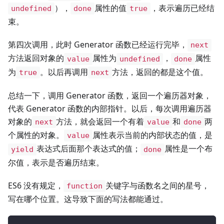
），
属性的值
，表示遍历已经结
undefined
done
true
束。
第四次调用，此时 Generator 函数已经运行完毕，
next
方法返回对象的
属性为
，
属性
value
undefined
done
为
。以后再调用
方法，返回的都是这个值。
true
next
总结一下，调用 Generator 函数，返回一个遍历器对象，
代表 Generator 函数的内部指针。以后，每次调用遍历器
对象的
方法，就会返回一个有着
和
两
next
value
done
个属性的对象。
属性表示当前的内部状态的值，是
value
表达式后面那个表达式的值；
属性是一个布
yield
done
尔值，表示是否遍历结束。
ES6 没有规定，
关键字与函数名之间的星号，
function
写在哪个位置。这导致下面的写法都能通过。