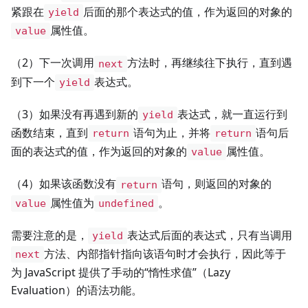
紧跟在
后面的那个表达式的值，作为返回的对象的
yield
属性值。
value
（2）下一次调用
方法时，再继续往下执行，直到遇
next
到下一个
表达式。
yield
（3）如果没有再遇到新的
表达式，就一直运行到
yield
函数结束，直到
语句为止，并将
语句后
return
return
面的表达式的值，作为返回的对象的
属性值。
value
（4）如果该函数没有
语句，则返回的对象的
return
属性值为
。
value
undefined
需要注意的是，
表达式后面的表达式，只有当调用
yield
方法、内部指针指向该语句时才会执行，因此等于
next
为 JavaScript 提供了手动的“惰性求值”（Lazy
Evaluation）的语法功能。