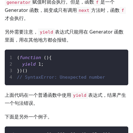
赋值时就会执行。但是，函数
是一个
generator
f
Generator 函数，就变成只有调用
方法时，函数
next
f
才会执行。
另外需要注意，
表达式只能用在 Generator 函数
yield
里面，用在其他地方都会报错。
(
function
(
)
{
yield
1
;
}
)
(
)
// SyntaxError: Unexpected number
上面代码在一个普通函数中使用
表达式，结果产生
yield
一个句法错误。
下面是另外一个例子。