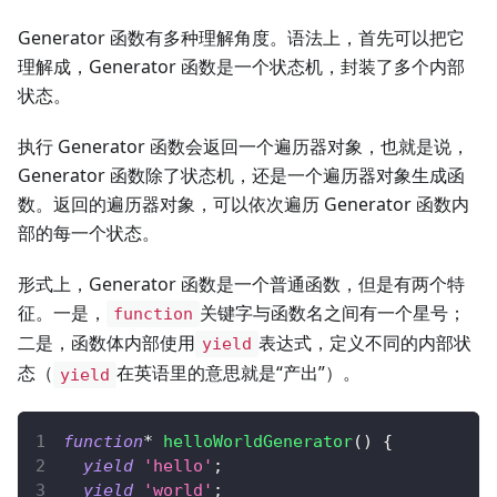
Generator 函数有多种理解角度。语法上，首先可以把它
理解成，Generator 函数是一个状态机，封装了多个内部
状态。
执行 Generator 函数会返回一个遍历器对象，也就是说，
Generator 函数除了状态机，还是一个遍历器对象生成函
数。返回的遍历器对象，可以依次遍历 Generator 函数内
部的每一个状态。
形式上，Generator 函数是一个普通函数，但是有两个特
征。一是，
关键字与函数名之间有一个星号；
function
二是，函数体内部使用
表达式，定义不同的内部状
yield
态（
在英语里的意思就是“产出”）。
yield
function
*
helloWorldGenerator
(
)
{
yield
'hello'
;
yield
'world'
;