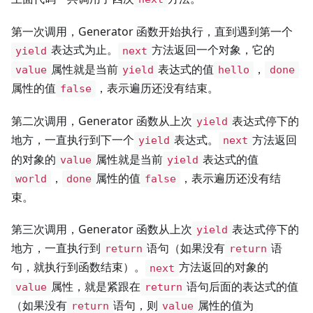
第一次调用，Generator 函数开始执行，直到遇到第一个
表达式为止。
方法返回一个对象，它的
yield
next
属性就是当前
表达式的值
，
value
yield
hello
done
属性的值
，表示遍历还没有结束。
false
第二次调用，Generator 函数从上次
表达式停下的
yield
地方，一直执行到下一个
表达式。
方法返回
yield
next
的对象的
属性就是当前
表达式的值
value
yield
，
属性的值
，表示遍历还没有结
world
done
false
束。
第三次调用，Generator 函数从上次
表达式停下的
yield
地方，一直执行到
语句（如果没有
语
return
return
句，就执行到函数结束）。
方法返回的对象的
next
属性，就是紧跟在
语句后面的表达式的值
value
return
（如果没有
语句，则
属性的值为
return
value