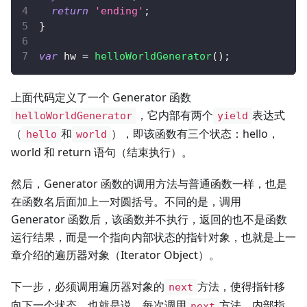
return
'ending'
;
}
var
 hw 
=
helloWorldGenerator
(
)
;
上面代码定义了一个 Generator 函数
，它内部有两个
表达式
helloWorldGenerator
yield
（
和
），即该函数有三个状态：hello，
hello
world
world 和 return 语句（结束执行）。
然后，Generator 函数的调用方法与普通函数一样，也是
在函数名后面加上一对圆括号。不同的是，调用
Generator 函数后，该函数并不执行，返回的也不是函数
运行结果，而是一个指向内部状态的指针对象，也就是上一
章介绍的遍历器对象（Iterator Object）。
下一步，必须调用遍历器对象的
方法，使得指针移
next
向下一个状态。也就是说，每次调用
方法，内部指
next