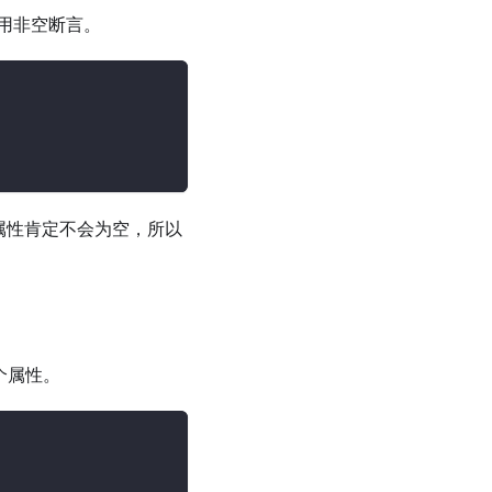
用非空断言。
属性肯定不会为空，所以
个属性。