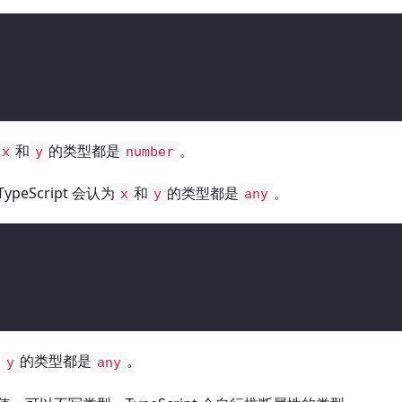
{
和
的类型都是
。
x
y
number
eScript 会认为
和
的类型都是
。
x
y
any
{
和
的类型都是
。
y
any