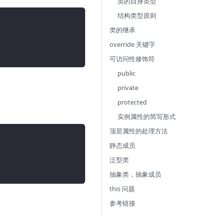
类的自身类型
结构类型原则
类的继承
override 关键字
可访问性修饰符
public
private
protected
实例属性的简写形式
顶层属性的处理方法
静态成员
泛型类
抽象类，抽象成员
this 问题
参考链接