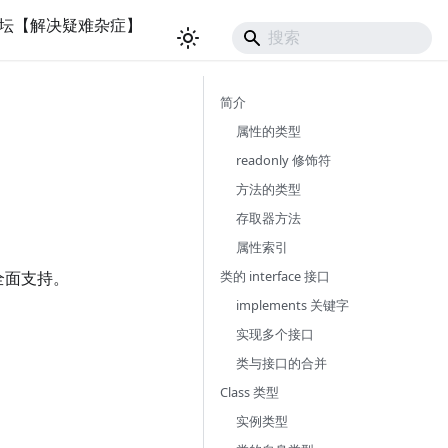
坛【解决疑难杂症】
简介
属性的类型
readonly 修饰符
方法的类型
存取器方法
属性索引
类的 interface 接口
了全面支持。
implements 关键字
实现多个接口
类与接口的合并
Class 类型
实例类型