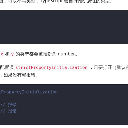
，可以不写类型，TypeScript 会自行推断属性的类型。
{
和
的类型都会被推断为 number。
x
y
一个配置项
，只要打开（默认
strictPropertyInitialization
，如果没有就报错。
PropertyInitialization
{
// 报错
// 报错