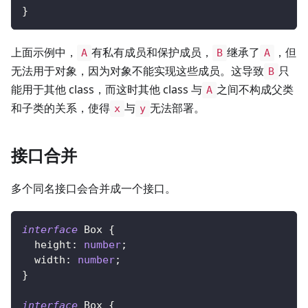
}
上面示例中，
有私有成员和保护成员，
继承了
，但
A
B
A
无法用于对象，因为对象不能实现这些成员。这导致
只
B
能用于其他 class，而这时其他 class 与
之间不构成父类
A
和子类的关系，使得
与
无法部署。
x
y
接口合并
多个同名接口会合并成一个接口。
interface
Box
{
  height
:
number
;
  width
:
number
;
}
interface
Box
{