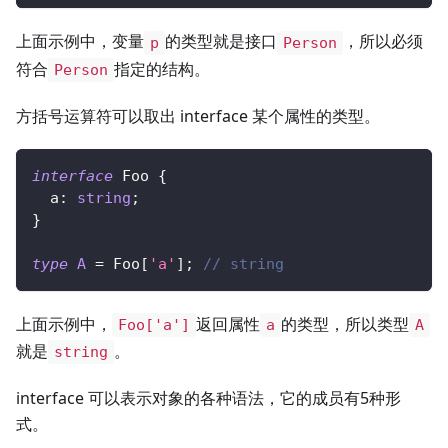
上面示例中，变量
的类型就是接口
，所以必须
p
Person
符合
指定的结构。
Person
方括号运算符可以取出 interface 某个属性的类型。
interface
Foo
{
  a
:
string
;
}
type
A
=
 Foo
[
'a'
]
;
// string
上面示例中，
返回属性
的类型，所以类型
Foo['a']
a
A
就是
。
string
interface 可以表示对象的各种语法，它的成员有5种形
式。