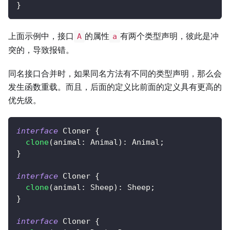
}
上面示例中，接口
的属性
有两个类型声明，彼此是冲
A
a
突的，导致报错。
同名接口合并时，如果同名方法有不同的类型声明，那么会
发生函数重载。而且，后面的定义比前面的定义具有更高的
优先级。
interface
Cloner
{
clone
(
animal
:
 Animal
)
:
 Animal
;
}
interface
Cloner
{
clone
(
animal
:
 Sheep
)
:
 Sheep
;
}
interface
Cloner
{