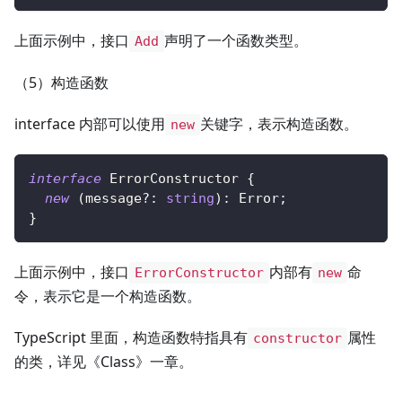
上面示例中，接口
声明了一个函数类型。
Add
（5）构造函数
interface 内部可以使用
关键字，表示构造函数。
new
interface
ErrorConstructor
{
new
(
message
?
:
string
)
:
 Error
;
}
上面示例中，接口
内部有
命
ErrorConstructor
new
令，表示它是一个构造函数。
TypeScript 里面，构造函数特指具有
属性
constructor
的类，详见《Class》一章。