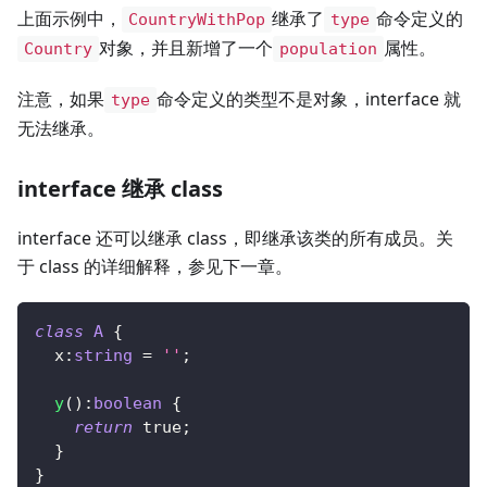
上面示例中，
继承了
命令定义的
CountryWithPop
type
对象，并且新增了一个
属性。
Country
population
注意，如果
命令定义的类型不是对象，interface 就
type
无法继承。
interface 继承 class
interface 还可以继承 class，即继承该类的所有成员。关
于 class 的详细解释，参见下一章。
class
A
{
  x
:
string
=
''
;
y
(
)
:
boolean
{
return
true
;
}
}