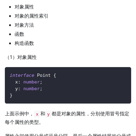
对象属性
对象的属性索引
对象方法
函数
构造函数
（1）对象属性
interface
Point
{
  x
:
number
;
  y
:
number
;
}
上面示例中，
和
都是对象的属性，分别使用冒号指定
x
y
每个属性的类型。
属性之间使用分号或逗号分隔，最后一个属性结尾的分号或