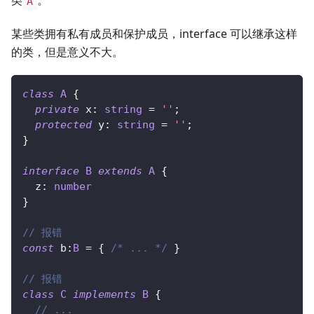
类
。
A
某些类拥有私有成员和保护成员，interface 可以继承这样
的类，但是意义不大。
class
A
{
private
 x
:
string
=
''
;
protected
 y
:
string
=
''
;
}
interface
B
extends
A
{
  z
:
number
}
// 报错
const
 b
:
B
=
{
/* ... */
}
// 报错
class
C
implements
B
{
// ...