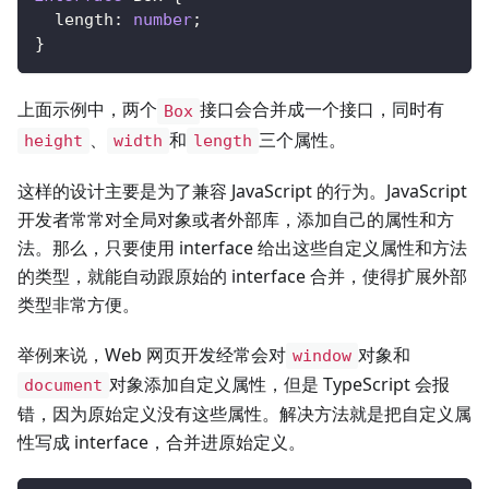
  length
:
number
;
}
上面示例中，两个
接口会合并成一个接口，同时有
Box
、
和
三个属性。
height
width
length
这样的设计主要是为了兼容 JavaScript 的行为。JavaScript
开发者常常对全局对象或者外部库，添加自己的属性和方
法。那么，只要使用 interface 给出这些自定义属性和方法
的类型，就能自动跟原始的 interface 合并，使得扩展外部
类型非常方便。
举例来说，Web 网页开发经常会对
对象和
window
对象添加自定义属性，但是 TypeScript 会报
document
错，因为原始定义没有这些属性。解决方法就是把自定义属
性写成 interface，合并进原始定义。