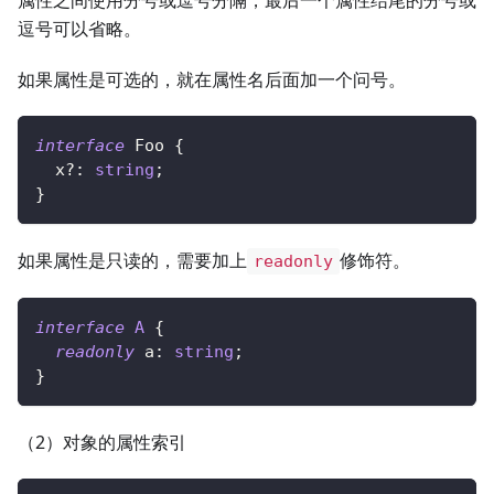
逗号可以省略。
如果属性是可选的，就在属性名后面加一个问号。
interface
Foo
{
  x
?
:
string
;
}
如果属性是只读的，需要加上
修饰符。
readonly
interface
A
{
readonly
 a
:
string
;
}
（2）对象的属性索引