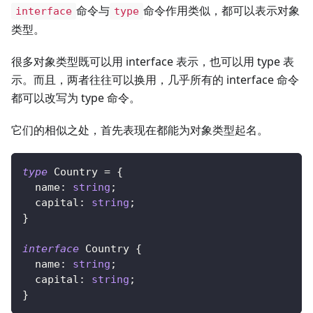
命令与
命令作用类似，都可以表示对象
interface
type
类型。
很多对象类型既可以用 interface 表示，也可以用 type 表
示。而且，两者往往可以换用，几乎所有的 interface 命令
都可以改写为 type 命令。
它们的相似之处，首先表现在都能为对象类型起名。
type
Country
=
{
  name
:
string
;
  capital
:
string
;
}
interface
Country
{
  name
:
string
;
  capital
:
string
;
}