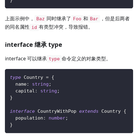
}
上面示例中，
同时继承了
和
，但是后两者
Baz
Foo
Bar
的同名属性
有类型冲突，导致报错。
id
interface 继承 type
interface 可以继承
命令定义的对象类型。
type
type
Country
=
{
  name
:
string
;
  capital
:
string
;
}
interface
CountryWithPop
extends
Country
{
  population
:
number
;
}