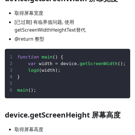
取得屏幕宽度
[已过期] 有临界值问题, 使用
getScreenWidthHeightText替代
@return 整型
function
main
(
)
{
var
 width 
=
 device
.
getScreenWidth
(
)
;
logd
(
width
)
;
}
main
(
)
;
device.getScreenHeight 屏幕高度
取得屏幕高度