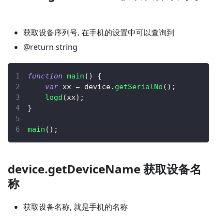
获取设备序列号, 在手机的设置中可以查询到
@return string
function
main
(
)
{
var
 xx 
=
 device
.
getSerialNo
(
)
;
logd
(
xx
)
;
}
main
(
)
;
device.getDeviceName 获取设备名
称
获取设备名称, 就是手机的名称