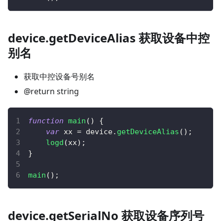
device.getDeviceAlias 获取设备中控
别名
获取中控设备号别名
@return string
function
main
(
)
{
var
 xx 
=
 device
.
getDeviceAlias
(
)
;
logd
(
xx
)
;
}
main
(
)
;
device.getSerialNo 获取设备序列号