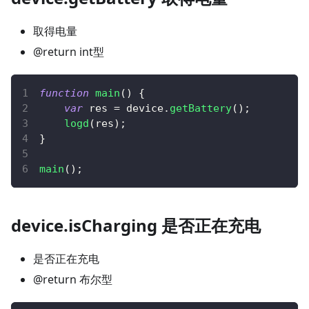
取得电量
@return int型
function
main
(
)
{
var
 res 
=
 device
.
getBattery
(
)
;
logd
(
res
)
;
}
main
(
)
;
device.isCharging 是否正在充电
是否正在充电
@return 布尔型