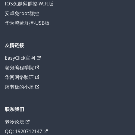
IOS免越狱群控-WIFI版
安卓免root群控
华为鸿蒙群控-USB版
友情链接
EasyClick官网
老鬼编程学院
华网网络验证
痞老板的小屋
联系我们
老冷论坛
QQ: 1920712147