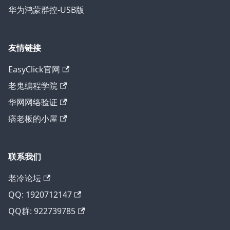
华为鸿蒙群控-USB版
友情链接
EasyClick官网
老鬼编程学院
华网网络验证
痞老板的小屋
联系我们
老冷论坛
QQ: 1920712147
QQ群: 922739785