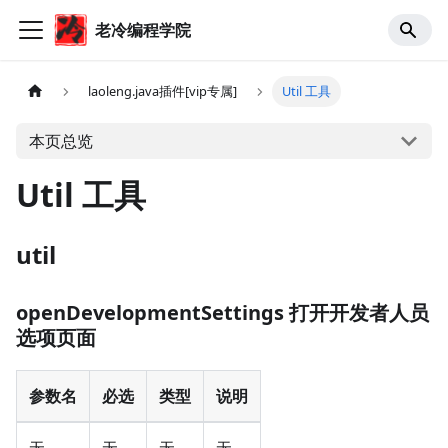
老冷编程学院
laoleng.java插件[vip专属]
Util 工具
本页总览
Util 工具
util
openDevelopmentSettings 打开开发者人员
选项页面
参数名
必选
类型
说明