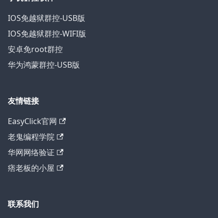
IOS免越狱群控-USB版
IOS免越狱群控-WIFI版
安卓免root群控
华为鸿蒙群控-USB版
友情链接
EasyClick官网
老鬼编程学院
华网网络验证
痞老板的小屋
联系我们