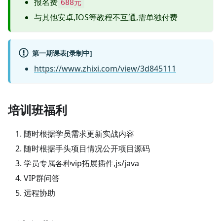
报名费
688元
与其他安卓,IOS等教程不互通,需单独付费
第一期课表[录制中]
https://www.zhixi.com/view/3d845111
培训班福利
随时根据学员需求更新实战内容
随时根据手头项目情况公开项目源码
学员专属各种vip拓展插件,js/java
VIP群问答
远程协助