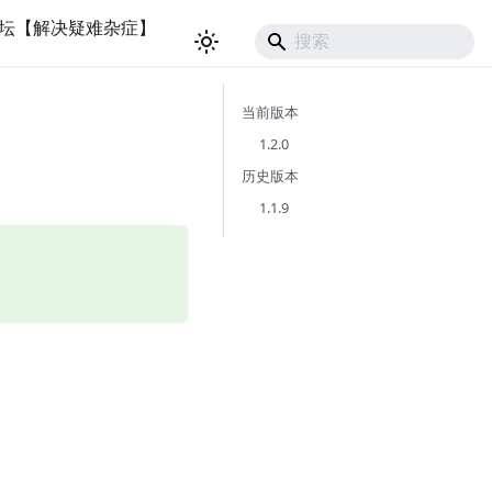
坛【解决疑难杂症】
当前版本
1.2.0
历史版本
1.1.9