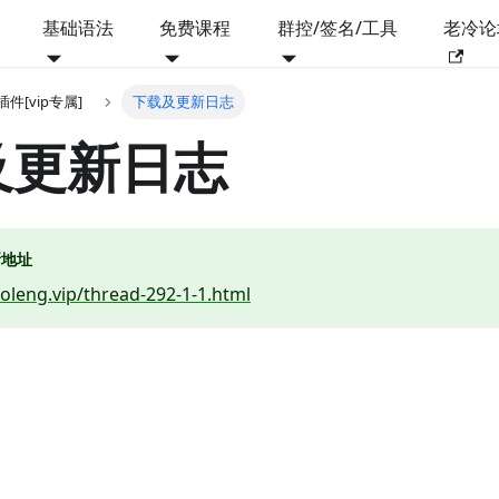
基础语法
免费课程
群控/签名/工具
老冷论
js插件[vip专属]
下载及更新日志
及更新日志
新地址
aoleng.vip/thread-292-1-1.html