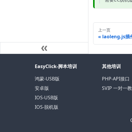
上一页
laoleng.js
EasyClick-脚本培训
其他培训
鸿蒙-USB版
PHP-API接口
安卓版
SVIP 一对一
IOS-USB版
IOS-脱机版