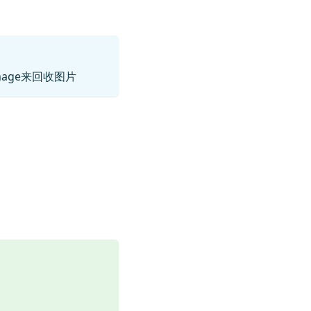
lImage来回收图片