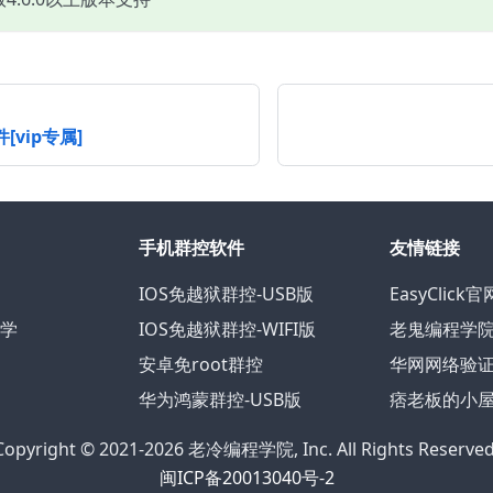
插件[vip专属]
手机群控软件
友情链接
IOS免越狱群控-USB版
EasyClick官
教学
IOS免越狱群控-WIFI版
老鬼编程学
安卓免root群控
华网网络验
华为鸿蒙群控-USB版
痞老板的小
Copyright © 2021-2026 老冷编程学院, Inc. All Rights Reserved
闽ICP备20013040号-2