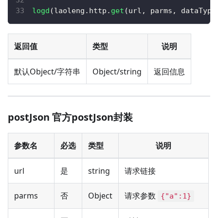
logd
(
laoleng
.
http
.
get
(
url
,
 parms
,
 dataType
返回值
类型
说明
默认Object/字符串
Object/string
返回信息
postJson 官方postJson封装
参数名
必选
类型
说明
url
是
string
请求链接
parms
否
Object
请求参数
{"a":1}