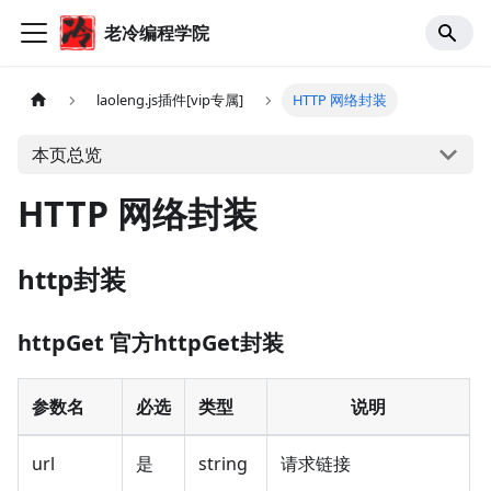
老冷编程学院
laoleng.js插件[vip专属]
HTTP 网络封装
本页总览
HTTP 网络封装
http封装
httpGet 官方httpGet封装
参数名
必选
类型
说明
url
是
string
请求链接