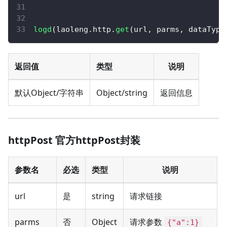
logd
(
laoleng
.
http
.
get
(
url
,
 parms
,
 dataType
返回值
类型
说明
默认Object/字符串
Object/string
返回信息
httpPost 官方httpPost封装
参数名
必选
类型
说明
url
是
string
请求链接
parms
否
Object
请求参数
{"a":1}