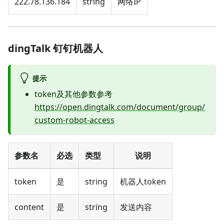
222.78.136.184
string
网络IP
dingTalk 钉钉机器人
提示
token及其他参数参考
https://open.dingtalk.com/document/group/
custom-robot-access
参数名
必选
类型
说明
token
是
string
机器人token
content
是
string
发送内容