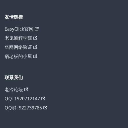
友情链接
EasyClick官网
老鬼编程学院
华网网络验证
痞老板的小屋
联系我们
老冷论坛
QQ: 1920712147
QQ群: 922739785