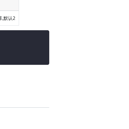
算,默认2