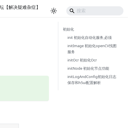
坛【解决疑难杂症】
初始化
init 初始化自动化服务,必须
initImage 初始化openCV找图
服务
initOcr 初始化Ocr
initNode 初始化节点功能
initLogAndConfig初始化日志
保存和h5ui配置解析