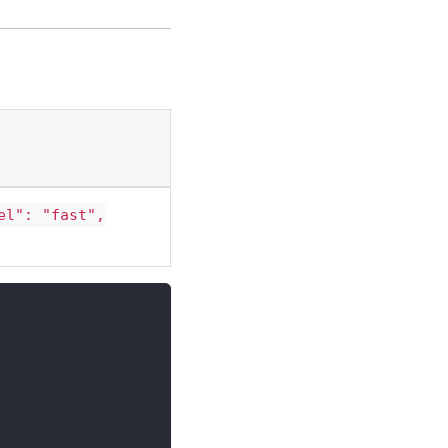
el": "fast",