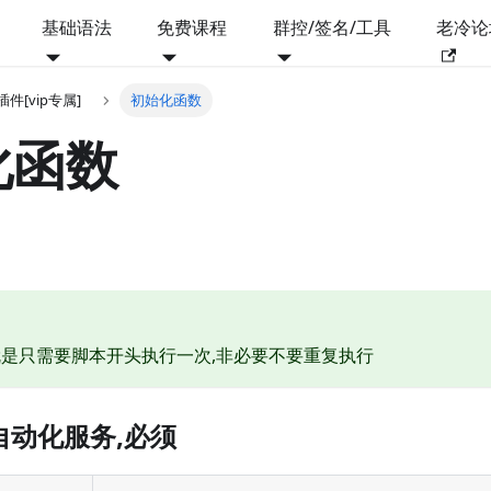
基础语法
免费课程
群控/签名/工具
老冷论
js插件[vip专属]
初始化函数
化函数
是只需要脚本开头执行一次,非必要不要重复执行
化自动化服务,必须