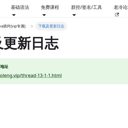
基础语法
免费课程
群控/签名/工具
老冷论
java插件[vip专属]
下载及更新日志
及更新日志
新地址
aoleng.vip/thread-13-1-1.html