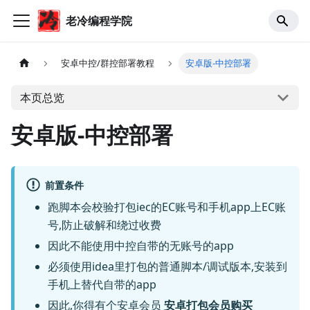
老冷编程学院
安卓中控/群控部署教程
安卓版-中控部署
本页总览
安卓版-中控部署
前置条件
跑脚本会校验打包iec的EC账号和手机app上EC账
号,防止破解和绕过收费
因此不能使用中控自带的无账号的app
必须使用idea里打包的普通脚本/调试版本,安装到
手机上替代自带的app
因此,你得有个安卓会员
安卓打包会员购买