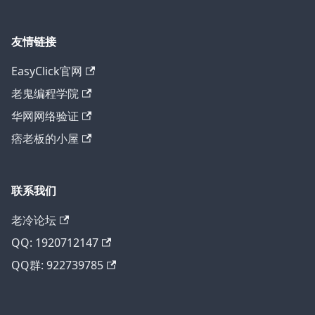
友情链接
EasyClick官网
老鬼编程学院
华网网络验证
痞老板的小屋
联系我们
老冷论坛
QQ: 1920712147
QQ群: 922739785