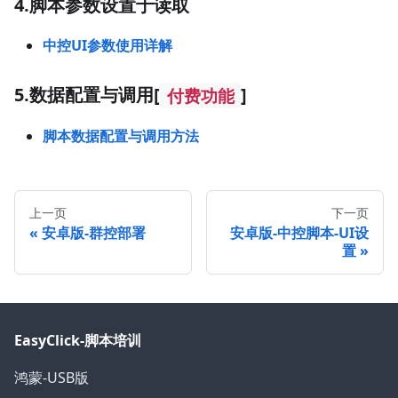
4.脚本参数设置于读取
中控UI参数使用详解
5.数据配置与调用[
]
付费功能
脚本数据配置与调用方法
上一页
下一页
安卓版-群控部署
安卓版-中控脚本-UI设
置
EasyClick-脚本培训
鸿蒙-USB版