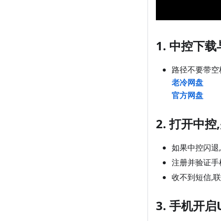
1. 中控下
路径不要带空
老冷网盘
官方网盘
2. 打开中
如果中控闪退,
注册并验证手
收不到短信,联系
3. 手机开