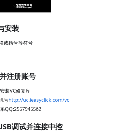
载与安装
格或括号等符号
控,并注册账号
安装VC修复库
机号
http://uc.ieasyclick.com/vc
QQ:2557945562
启USB调试并连接中控