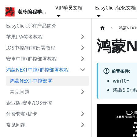
VIP学员文档
EasyClick优化文档
老冷编程学院
EasyClick所有产品简介
鸿蒙NEX
苹果IPA签名教程
鸿蒙N
IOS中控/群控部署教程
安卓中控/群控部署教程
鸿蒙NEXT中控/群控部署教程
前置条件:
鸿蒙NEXT-中控部署
win10+
鸿蒙5.0+
常见问题
企业版-安卓/IOS云控
付费套餐/提卡
常见问题