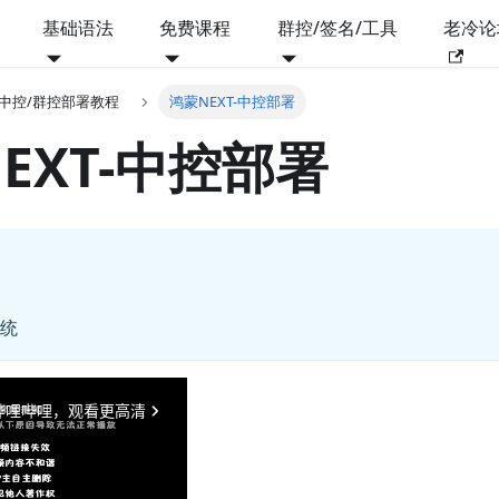
基础语法
免费课程
群控/签名/工具
老冷论
T中控/群控部署教程
鸿蒙NEXT-中控部署
EXT-中控部署
系统