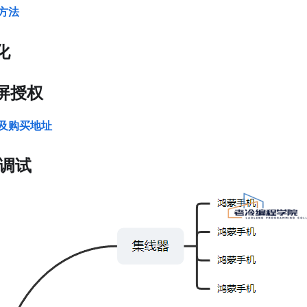
方法
化
投屏授权
及购买地址
线调试