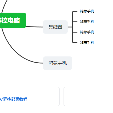
控/群控部署教程