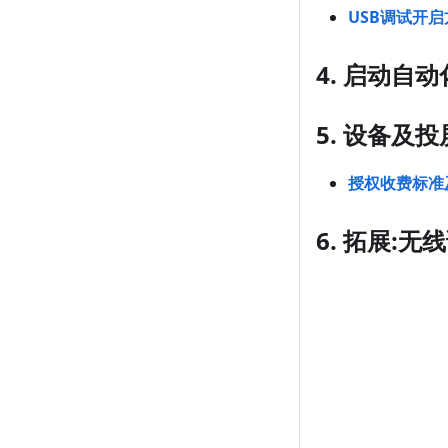
USB调试开启
4. 启动自动
5. 设备及
授权收费标准
6. 拓展:无