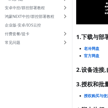
安卓中控/群控部署教程
鸿蒙NEXT中控/群控部署教程
企业版-安卓/IOS云控
付费套餐/提卡
1.下载与部
常见问题
老冷网盘
官方网盘
2.设备连接
3.授权和批
授权购买与使