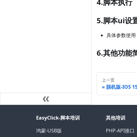
4.脚本执行
5.脚本ui
具体参数使用
6.其他功能
上一页
脱机版-IOS 1
EasyClick-脚本培训
其他培训
鸿蒙-USB版
PHP-API接口