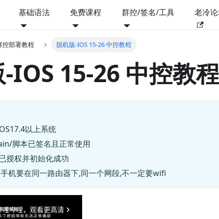
基础语法
免费课程
群控/签名/工具
老冷论
/群控部署教程
脱机版-IOS 15-26 中控教程
IOS 15-26 中控教
,IOS17.4以上系统
main/脚本已签名且正常使用
脚本已授权并初始化成功
手机要在同一路由器下,同一个网段,不一定要wifi