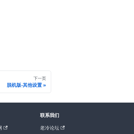
下一页
脱机版-其他设置
联系我们
网
老冷论坛