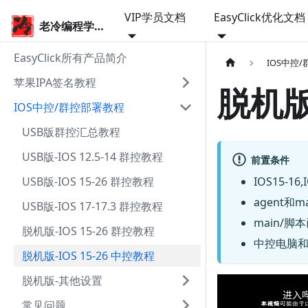
VIP学员文档
EasyClick优化文档
老冷编程学院
EasyClick所有产品简介
IOS中控
苹果IPA签名教程
脱机版-
IOS中控/群控部署教程
USB版群控汇总教程
USB版-IOS 12.5-14 群控教程
前置条件
USB版-IOS 15-26 群控教程
IOS15-16
agent和
USB版-IOS 17-17.3 群控教程
main/
脱机版-IOS 15-26 群控教程
中控电脑和
脱机版-IOS 15-26 中控教程
脱机版-其他设置
常见问题