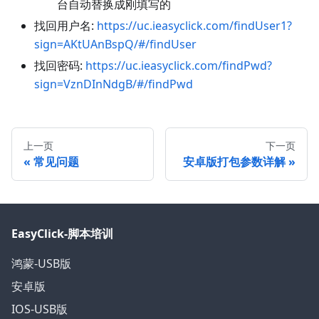
台自动替换成刚填写的
找回用户名:
https://uc.ieasyclick.com/findUser1?
sign=AKtUAnBspQ/#/findUser
找回密码:
https://uc.ieasyclick.com/findPwd?
sign=VznDInNdgB/#/findPwd
上一页
下一页
常见问题
安卓版打包参数详解
EasyClick-脚本培训
鸿蒙-USB版
安卓版
IOS-USB版