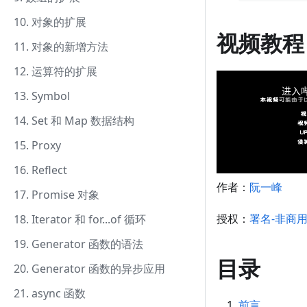
10. 对象的扩展
视频教程
11. 对象的新增方法
12. 运算符的扩展
13. Symbol
14. Set 和 Map 数据结构
15. Proxy
16. Reflect
作者：
阮一峰
17. Promise 对象
授权：
署名-非商
18. Iterator 和 for...of 循环
19. Generator 函数的语法
目录
20. Generator 函数的异步应用
21. async 函数
前言