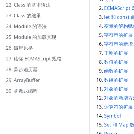
22. Class 的基本语法
ECMAScript
23. Class 的继承
let 和 const
变量的解构赋
24. Module 的语法
字符串的扩展
25. Module 的加载实现
字符串的新增
26. 编程风格
正则的扩展
27. 读懂 ECMAScript 规格
数值的扩展
28. 异步遍历器
函数的扩展
数组的扩展
29. ArrayBuffer
对象的扩展
30. 函数式编程
对象的新增方
运算符的扩展
Symbol
Set 和 Map
Proxy