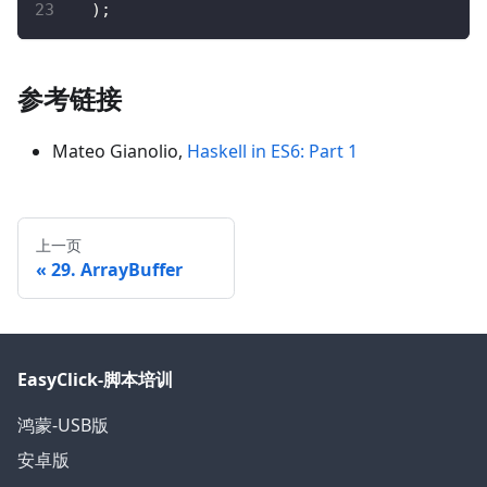
)
;
参考链接
Mateo Gianolio,
Haskell in ES6: Part 1
上一页
29. ArrayBuffer
EasyClick-脚本培训
鸿蒙-USB版
安卓版