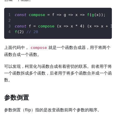
const
compose
=
f
=>
g
=>
x
=>
f
(
g
(
x
)
)
;
const
 f 
=
compose
(
x
=>
 x 
*
4
)
(
x
=>
 x 
+
3
)
f
(
2
)
// 20
上面代码中，
就是一个函数合成器，用于将两个
compose
函数合成一个函数。
可以发现，柯里化与函数合成有着密切的联系。前者用于将
一个函数拆成多个函数，后者用于将多个函数合并成一个函
数。
参数倒置
参数倒置（flip）指的是改变函数前两个参数的顺序。