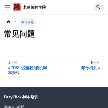
老冷编程学院
常见问题
常见问题
上一页
下一页
IOS中控群控/脱机脚
账号相关
本授权
EasyClick-脚本培训
鸿蒙-USB版