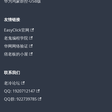
华为鸿蒙群控-USB版
友情链接
EasyClick官网
老鬼编程学院
华网网络验证
痞老板的小屋
联系我们
老冷论坛
QQ: 1920712147
QQ群: 922739785