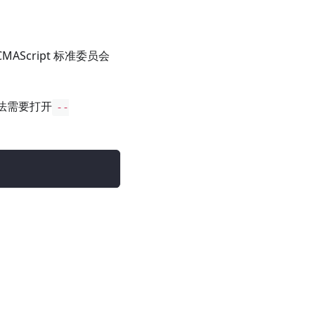
AScript 标准委员会
语法需要打开
--