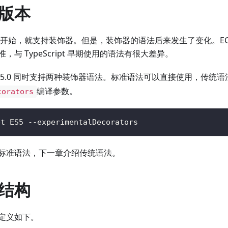
版本
 从早期开始，就支持装饰器。但是，装饰器的语法后来发生了变化。ECM
与 TypeScript 早期使用的语法有很大差异。
ript 5.0 同时支持两种装饰器语法。标准语法可以直接使用，传统
编译参数。
corators
et ES5 --experimentalDecorators
标准语法，下一章介绍传统语法。
结构
定义如下。