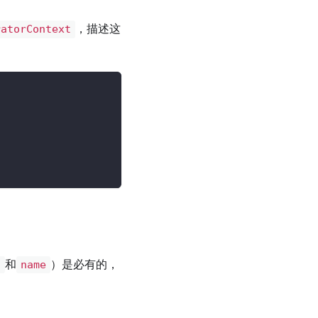
，描述这
ratorContext
和
）是必有的，
d
name