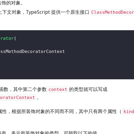
装饰的对象。
上下文对象，TypeScript 提供一个原生接口
ClassMethodDeco
orator
(
assMethodDecoratorContext
函数，其中第二个参数
的类型就可以写成
context
。
coratorContext
属性，根据所装饰对象的不同而不同，其中只有两个属性（
kin
符串，表示所装饰对象的类型，可能取以下的值。