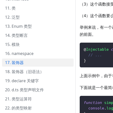
（3）这个函数接
11. 类
（4）这个函数要
12. 泛型
13. Enum 类型
举例来说，有一个
的前面。
14. 类型断言
15. 模块
@
Injectable
16. namespace
// ...
}
17. 装饰器
18. 装饰器（旧语法）
上面示例中，由于
19. declare 关键字
下面就是一个最简
20. d.ts 类型声明文件
21. 类型运算符
function
sim
22. 的类型映射
console
.
lo