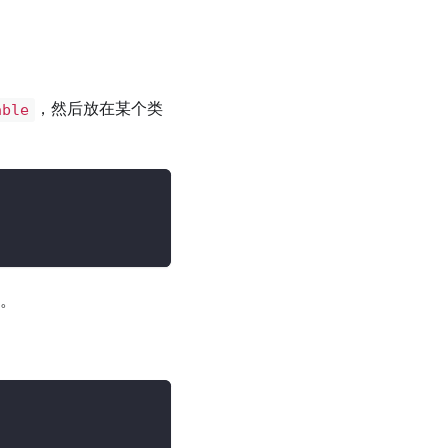
，然后放在某个类
able
变。