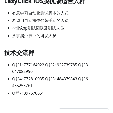
EasyClick iOS脱机版适合人群
有意学习自动化测试脚本的人员
希望用自动操作代替手动的人员
企业App测试团队及测试人员
从事爬虫行业的研发人员
技术交流群
Q群1: 777164022 Q群2: 922739785 Q群3：
647082990
Q群4: 772810035 Q群5: 484379843 Q群6：
435253761
Q群7: 397570651