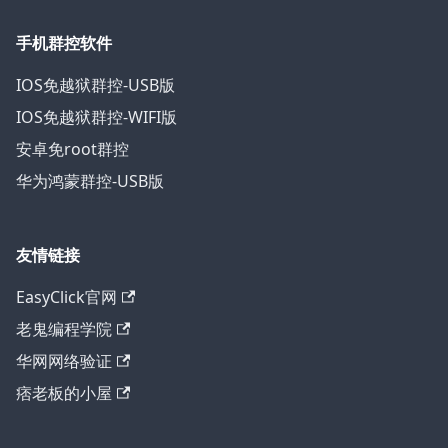
手机群控软件
IOS免越狱群控-USB版
IOS免越狱群控-WIFI版
安卓免root群控
华为鸿蒙群控-USB版
友情链接
EasyClick官网
老鬼编程学院
华网网络验证
痞老板的小屋