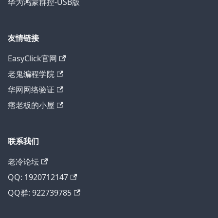
华为鸿蒙群控-USB版
友情链接
EasyClick官网
老鬼编程学院
华网网络验证
痞老板的小屋
联系我们
老冷论坛
QQ: 1920712147
QQ群: 922739785