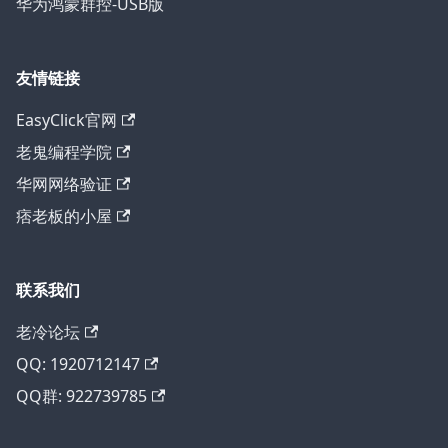
华为鸿蒙群控-USB版
友情链接
EasyClick官网
老鬼编程学院
华网网络验证
痞老板的小屋
联系我们
老冷论坛
QQ: 1920712147
QQ群: 922739785