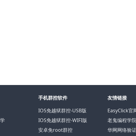
手机群控软件
友情链接
IOS免越狱群控-USB版
EasyClick官
教学
IOS免越狱群控-WIFI版
老鬼编程学
安卓免root群控
华网网络验