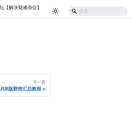
坛【解决疑难杂症】
下一页
USB版群控汇总教程