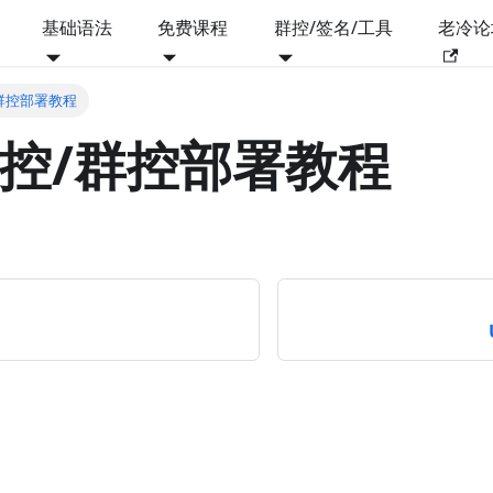
基础语法
免费课程
群控/签名/工具
老冷论
/群控部署教程
中控/群控部署教程