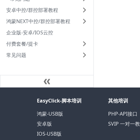
安卓中控/群控部署教程
鸿蒙NEXT中控/群控部署教程
企业版-安卓/IOS云控
付费套餐/提卡
常见问题
EasyClick-脚本培训
其他培训
鸿蒙-USB版
PHP-API接口
安卓版
SVIP 一对一
IOS-USB版