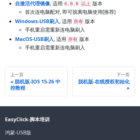
自激活代理镜像
, 适用
版本
6.0.0 以上
首次连电脑配对, 即可脱离电脑使用[推荐]
Windows-USB刷入
, 适用
版本
所有
手机重启需重新连电脑刷入
MacOS-USB刷入
, 适用
版本
所有
手机重启需重新连电脑刷入
上一页
下一页
脱机版-IOS 15-26 中
脱机版-在线授权初始化
控教程
EasyClick-脚本培训
鸿蒙-USB版