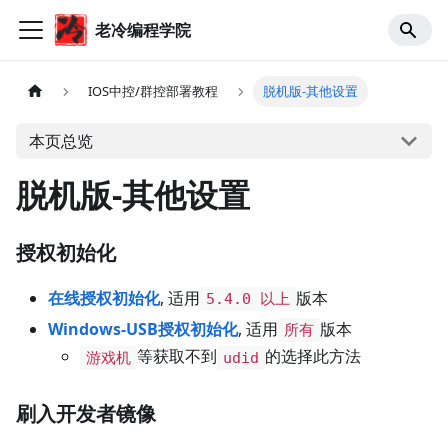
老冷编程学院
IOS中控/群控部署教程
脱机版-其他设置
本页总览
脱机版-其他设置
授权初始化
在线授权初始化
, 适用
版本
5.4.0 以上
Windows-USB授权初始化
, 适用
版本
所有
等获取不到
的选择此方法
游戏机
udid
刷入开发者镜像