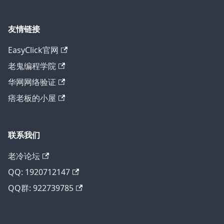
友情链接
EasyClick官网
老鬼编程学院
华网网络验证
痞老板的小屋
联系我们
老冷论坛
QQ: 1920712147
QQ群: 922739785