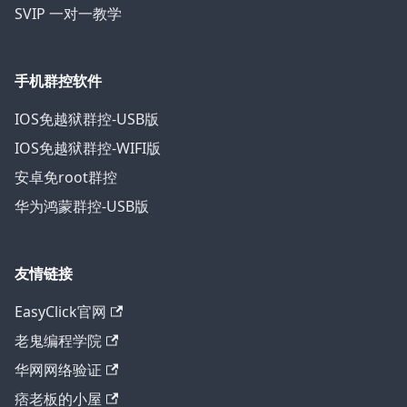
SVIP 一对一教学
手机群控软件
IOS免越狱群控-USB版
IOS免越狱群控-WIFI版
安卓免root群控
华为鸿蒙群控-USB版
友情链接
EasyClick官网
老鬼编程学院
华网网络验证
痞老板的小屋