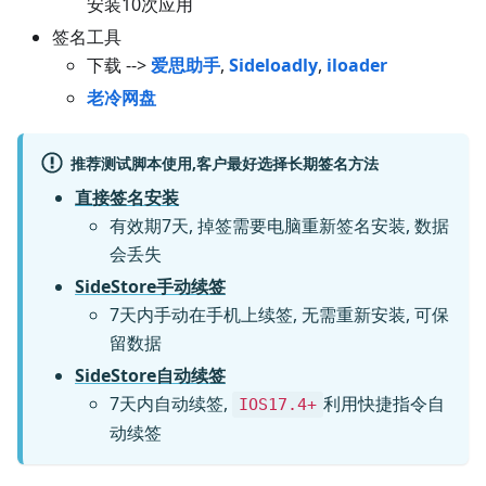
安装10次应用
签名工具
下载 -->
爱思助手
,
Sideloadly
,
iloader
老冷网盘
推荐测试脚本使用,客户最好选择长期签名方法
直接签名安装
有效期7天, 掉签需要电脑重新签名安装, 数据
会丢失
SideStore手动续签
7天内手动在手机上续签, 无需重新安装, 可保
留数据
SideStore自动续签
7天内自动续签,
利用快捷指令自
IOS17.4+
动续签