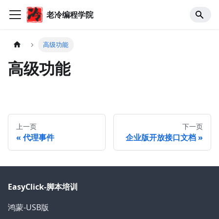
老冷编程学院
高级功能
高级功能
上一页
下一页
代理事件
企业版开放接口文档
EasyClick-脚本培训
鸿蒙-USB版