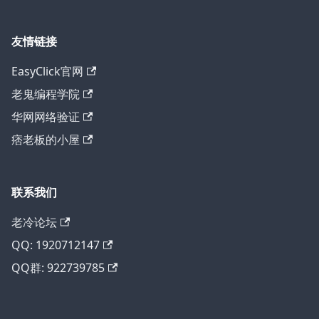
友情链接
EasyClick官网
老鬼编程学院
华网网络验证
痞老板的小屋
联系我们
老冷论坛
QQ: 1920712147
QQ群: 922739785