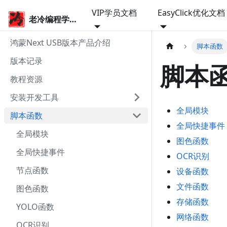
VIP学员文档
EasyClick优化文档
老冷编程学院
鸿蒙Next USB版本产品介绍
脚本函数
版本记录
脚本
教程资源
安装开发工具
全局模块
脚本函数
全局快捷事件
全局模块
图色函数
全局快捷事件
OCR识别
节点函数
设备函数
文件函数
图色函数
存储函数
YOLO函数
网络函数
OCR识别