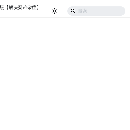
坛【解决疑难杂症】